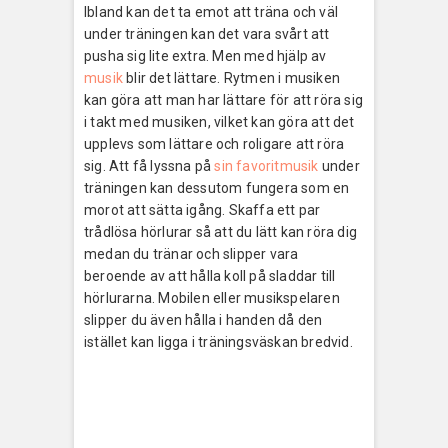
Ibland kan det ta emot att träna och väl
under träningen kan det vara svårt att
pusha sig lite extra. Men med hjälp av
musik
blir det lättare. Rytmen i musiken
kan göra att man har lättare för att röra sig
i takt med musiken, vilket kan göra att det
upplevs som lättare och roligare att röra
sig. Att få lyssna på
sin favoritmusik
under
träningen kan dessutom fungera som en
morot att sätta igång. Skaffa ett par
trådlösa hörlurar så att du lätt kan röra dig
medan du tränar och slipper vara
beroende av att hålla koll på sladdar till
hörlurarna. Mobilen eller musikspelaren
slipper du även hålla i handen då den
istället kan ligga i träningsväskan bredvid.