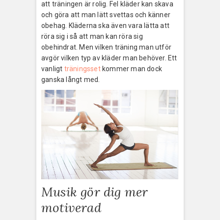
att träningen är rolig. Fel kläder kan skava
och göra att man lätt svettas och känner
obehag. Kläderna ska även vara lätta att
röra sig i så att man kan röra sig
obehindrat. Men vilken träning man utför
avgör vilken typ av kläder man behöver. Ett
vanligt
träningsset
kommer man dock
ganska långt med.
Musik gör dig mer
motiverad