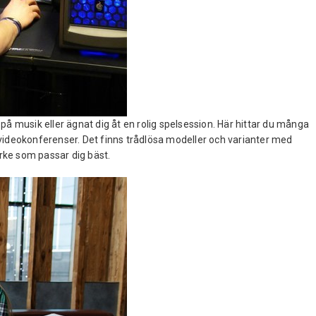
å musik eller ägnat dig åt en rolig spelsession. Här hittar du många
videokonferenser. Det finns trådlösa modeller och varianter med
ärke som passar dig bäst.