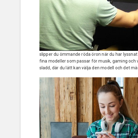
slipper du ömmande röda öron när du har lyssnat p
fina modeller som passar för musik, gaming och 
sladd, där du lätt kan välja den modell och det m