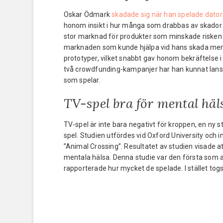
Oskar Ödmark
skadade sig när han spelade dator
honom insikt i hur många som drabbas av skador in
stor marknad för produkter som minskade risken 
marknaden som kunde hjälpa vid hans skada men 
prototyper, vilket snabbt gav honom bekräftelse 
två crowdfunding-kampanjer har han kunnat lans
som spelar.
TV-spel bra för mental häl
TV-spel är inte bara negativt för kroppen, en ny s
spel. Studien utfördes vid Oxford University och 
”Animal Crossing”. Resultatet av studien visade 
mentala hälsa. Denna studie var den första som an
rapporterade hur mycket de spelade. I stället togs 