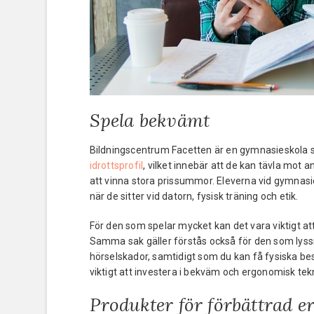
Spela bekvämt
Bildningscentrum Facetten är en gymnasieskola s
idrottsprofil
, vilket innebär att de kan tävla mot 
att vinna stora prissummor. Eleverna vid gymnasi
när de sitter vid datorn, fysisk träning och etik.
För den som spelar mycket kan det vara viktigt at
Samma sak gäller förstås också för den som lyssn
hörselskador, samtidigt som du kan få fysiska bes
viktigt att investera i bekväm och ergonomisk tek
Produkter för förbättrad 