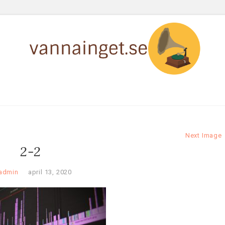
Next Image
2-2
admin
april 13, 2020