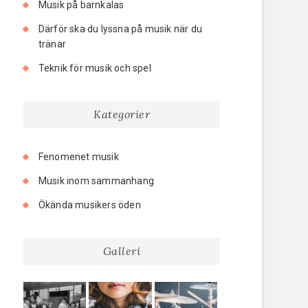
Musik på barnkalas
Därför ska du lyssna på musik när du
tränar
Teknik för musik och spel
Kategorier
Fenomenet musik
Musik inom sammanhang
Ökända musikers öden
Galleri