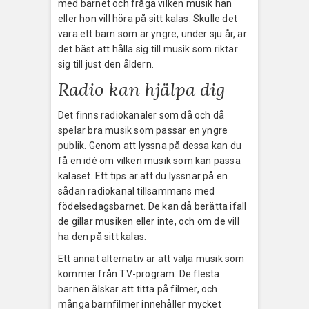
med barnet och fråga vilken musik han
eller hon vill höra på sitt kalas. Skulle det
vara ett barn som är yngre, under sju år, är
det bäst att hålla sig till musik som riktar
sig till just den åldern.
Radio kan hjälpa dig
Det finns radiokanaler som då och då
spelar bra musik som passar en yngre
publik. Genom att lyssna på dessa kan du
få en idé om vilken musik som kan passa
kalaset. Ett tips är att du lyssnar på en
sådan radiokanal tillsammans med
födelsedagsbarnet. De kan då berätta ifall
de gillar musiken eller inte, och om de vill
ha den på sitt kalas.
Ett annat alternativ är att välja musik som
kommer från TV-program. De flesta
barnen älskar att titta på filmer, och
många barnfilmer innehåller mycket