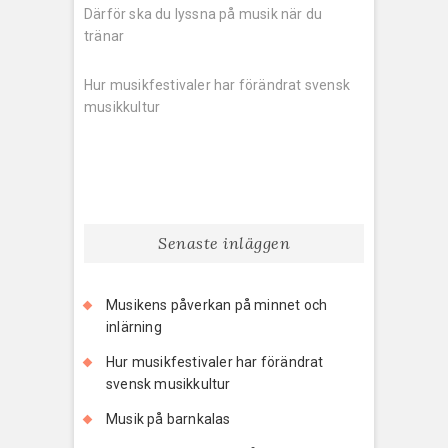
post:
Därför ska du lyssna på musik när du
tränar
Next
post:
Hur musikfestivaler har förändrat svensk
musikkultur
Senaste inläggen
Musikens påverkan på minnet och
inlärning
Hur musikfestivaler har förändrat
svensk musikkultur
Musik på barnkalas