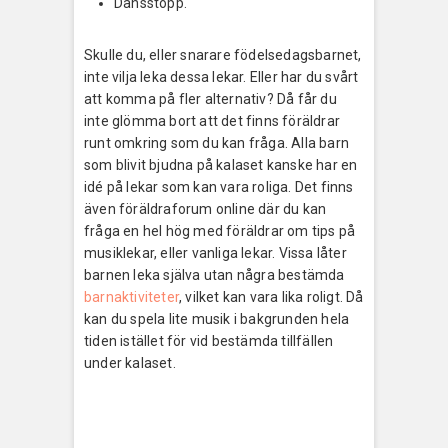
Dansstopp.
Skulle du, eller snarare födelsedagsbarnet,
inte vilja leka dessa lekar. Eller har du svårt
att komma på fler alternativ? Då får du
inte glömma bort att det finns föräldrar
runt omkring som du kan fråga. Alla barn
som blivit bjudna på kalaset kanske har en
idé på lekar som kan vara roliga. Det finns
även föräldraforum online där du kan
fråga en hel hög med föräldrar om tips på
musiklekar, eller vanliga lekar. Vissa låter
barnen leka själva utan några bestämda
barnaktiviteter
, vilket kan vara lika roligt. Då
kan du spela lite musik i bakgrunden hela
tiden istället för vid bestämda tillfällen
under kalaset.
Inläggsnavigering
Previous