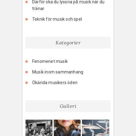
Därför ska du lyssna på musik när du
tränar
Teknik för musik och spel
Kategorier
Fenomenet musik
Musik inom sammanhang
Ökända musikers öden
Galleri