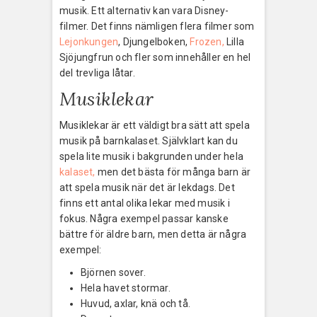
musik. Ett alternativ kan vara Disney-
filmer. Det finns nämligen flera filmer som
Lejonkungen
, Djungelboken,
Frozen,
Lilla
Sjöjungfrun och fler som innehåller en hel
del trevliga låtar.
Musiklekar
Musiklekar är ett väldigt bra sätt att spela
musik på barnkalaset. Självklart kan du
spela lite musik i bakgrunden under hela
kalaset,
men det bästa för många barn är
att spela musik när det är lekdags. Det
finns ett antal olika lekar med musik i
fokus. Några exempel passar kanske
bättre för äldre barn, men detta är några
exempel:
Björnen sover.
Hela havet stormar.
Huvud, axlar, knä och tå.