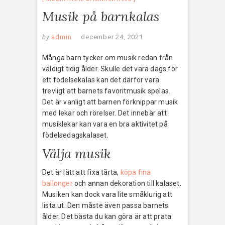
Musik på barnkalas
by
admin
december 24, 2021
Många barn tycker om musik redan från
väldigt tidig ålder. Skulle det vara dags för
ett födelsekalas kan det därför vara
trevligt att barnets favoritmusik spelas.
Det är vanligt att barnen förknippar musik
med lekar och rörelser. Det innebär att
musiklekar kan vara en bra aktivitet på
födelsedagskalaset.
Välja musik
Det är lätt att fixa tårta,
köpa fina
ballonger
och annan dekoration till kalaset.
Musiken kan dock vara lite småklurig att
lista ut. Den måste även passa barnets
ålder. Det bästa du kan göra är att prata