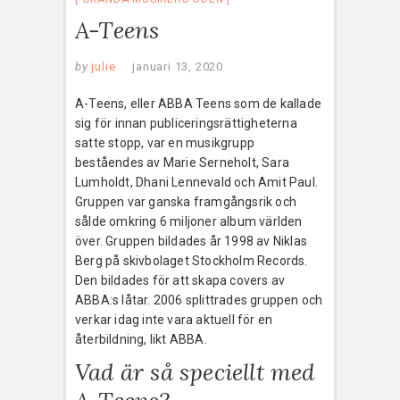
A-Teens
by
julie
januari 13, 2020
A-Teens, eller ABBA Teens som de kallade
sig för innan publiceringsrättigheterna
satte stopp, var en musikgrupp
beståendes av Marie Serneholt, Sara
Lumholdt, Dhani Lennevald och Amit Paul.
Gruppen var ganska framgångsrik och
sålde omkring 6 miljoner album världen
över. Gruppen bildades år 1998 av Niklas
Berg på skivbolaget Stockholm Records.
Den bildades för att skapa covers av
ABBA:s låtar. 2006 splittrades gruppen och
verkar idag inte vara aktuell för en
återbildning, likt ABBA.
Vad är så speciellt med