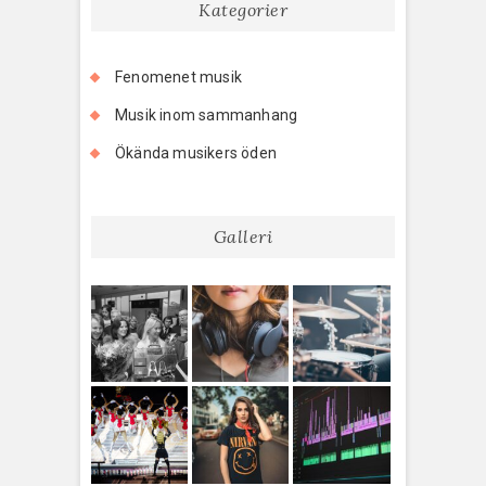
Kategorier
Fenomenet musik
Musik inom sammanhang
Ökända musikers öden
Galleri