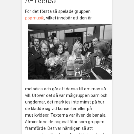
A-Teens?
För det första så spelade gruppen
popmusik
, vilket innebär att de
n är
melodiös och går att dansa till om man så
vill. Utöver det så var målgruppen barn och
ungdomar, det märktes inte minst på hur
de klädde sig vid konserter eller på
musikvideor. Texterna var även de banala,
åtminstone de originallåtar som gruppen
framförde. Det var nämligen så att