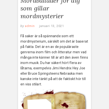
Mordballader för dig
som gillar
mordmysterier
by
admin
januari 13, 2021
Få saker är så spännande som ett
mordmysterium, särskilt om det är baserat
på fakta. Det är en av de populäraste
genrerna inom film och litteratur men vad
många inte känner till är att den även finns
inom musik. Du har säkert hört flera av
låtarna, exempelvis Jimi Hendrix Hey Joe
eller Bruce Springsteens Nebraska men
kanske inte tänkt på att de faktiskt hör till
en viss stilart.