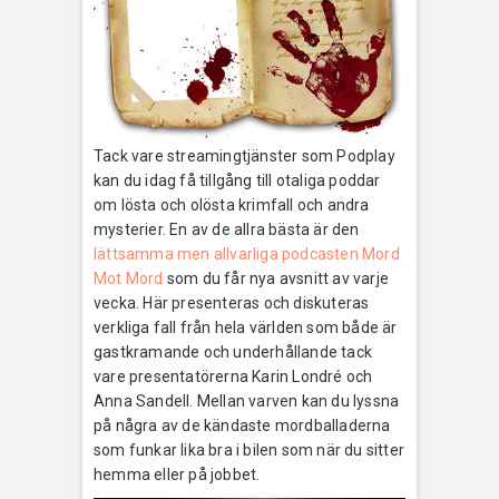
Tack vare streamingtjänster som Podplay
kan du idag få tillgång till otaliga poddar
om lösta och olösta krimfall och andra
mysterier. En av de allra bästa är den
lättsamma men allvarliga podcasten Mord
Mot Mord
som du får nya avsnitt av varje
vecka. Här presenteras och diskuteras
verkliga fall från hela världen som både är
gastkramande och underhållande tack
vare presentatörerna Karin Londré och
Anna Sandell. Mellan varven kan du lyssna
på några av de kändaste mordballaderna
som funkar lika bra i bilen som när du sitter
hemma eller på jobbet.