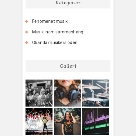
Kategorier
Fenomenet musik
Musik inom sammanhang
Ökända musikers öden
Galleri