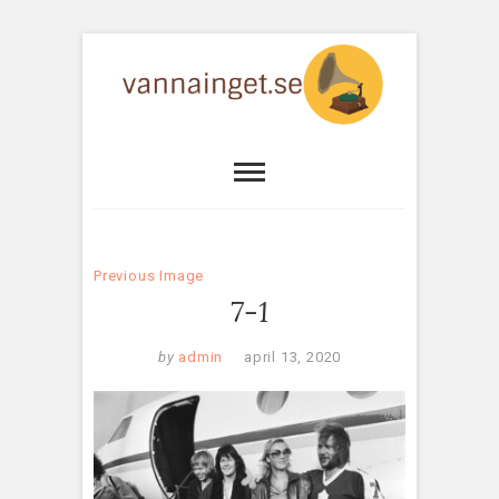
Previous Image
7-1
by
admin
april 13, 2020