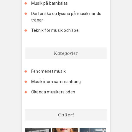
Musik på barnkalas
Därför ska du lyssna på musik när du
tränar
Teknik för musik och spel
Kategorier
Fenomenet musik
Musik inom sammanhang
Ökända musikers öden
Galleri